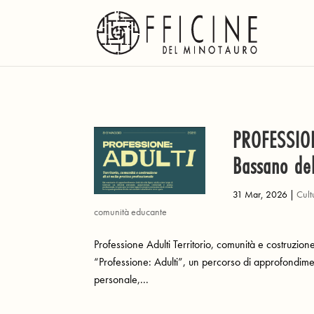
PROFESSION
Bassano de
31 Mar, 2026
|
Cult
comunità educante
Professione Adulti Territorio, comunità e costruzion
“Professione: Adulti”, un percorso di approfondimen
personale,...