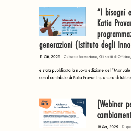
“I bisogni 
Katia Prova
programmazi
generazioni (Istituto degli Inno
11 Ott, 2025
|
Cultura e formazione
,
Gli scritti di Officine
è stata pubblicata la nuova edizione del “Manuale
con il contributo di Katia Provantini, a cura di Istitut
[Webinar pe
cambiamen
18 Set, 2025
|
Dispe