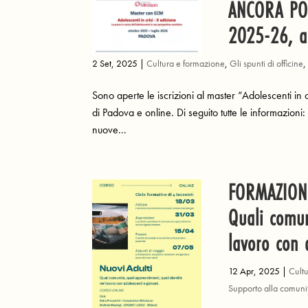
ANCORA POST
2025-26, a
2 Set, 2025
|
Cultura e formazione
,
Gli spunti di officine
Sono aperte le iscrizioni al master “Adolescenti in
di Padova e online. Di seguito tutte le informazion
nuove...
FORMAZIONE
Quali comun
lavoro con 
12 Apr, 2025
|
Cult
Supporto alla comuni