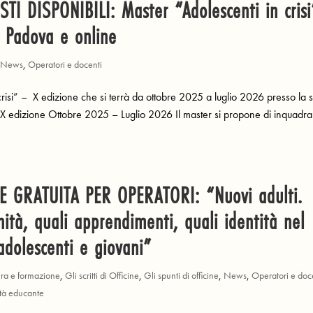
I DISPONIBILI: Master “Adolescenti in crisi
 Padova e online
,
News
,
Operatori e docenti
 crisi” – X edizione che si terrà da ottobre 2025 a luglio 2026 presso la
i: X edizione Ottobre 2025 – Luglio 2026 Il master si propone di inquadra
 GRATUITA PER OPERATORI: “Nuovi adulti.
ità, quali apprendimenti, quali identità nel
adolescenti e giovani”
ura e formazione
,
Gli scritti di Officine
,
Gli spunti di officine
,
News
,
Operatori e doc
tà educante