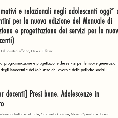
emotivi e relazionali negli adolescenti oggi” 
ntini per la nuova edizione del Manuale di
one e progettazione dei servizi per le nuo
centi)
,
Gli spunti di officine
,
News
,
Officine
 di programmazione e progettazione dei servizi per le nuove generazion
o degli Innocenti e del Ministero del lavoro e delle politiche sociali. Il...
r docenti] Presi bene. Adolescenze in
to
rsione scolastica e culturale
,
Gli spunti di officine
,
News
,
Operatori e docenti