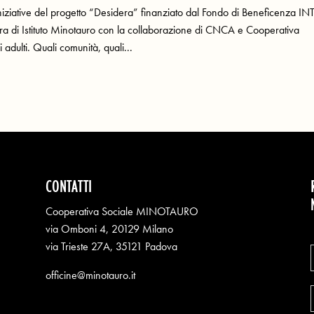
iniziative del progetto “Desidera” finanziato dal Fondo di Beneficenza I
 di Istituto Minotauro con la collaborazione di CNCA e Cooperativa
adulti. Quali comunità, quali...
CONTATTI
Cooperativa Sociale MINOTAURO
via Omboni 4, 20129 Milano
via Trieste 27A, 35121 Padova
officine@minotauro.it