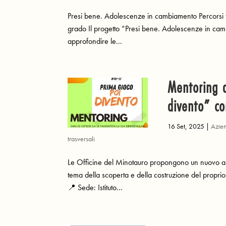
Presi bene. Adolescenze in cambiamento Percorsi f
grado Il progetto “Presi bene. Adolescenze in camb
approfondire le...
Mentoring d
divento” co
16 Set, 2025
|
Azie
trasversali
Le Officine del Minotauro propongono un nuovo app
tema della scoperta e della costruzione del propr
📍 Sede: Istituto...