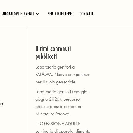
LABORATORI E EVENTI
PER RIFLETTERE
CONTATTI
Ultimi contenuti
pubblicati
Laboratorio genitori a
PADOVA. Nuove competenze
per il ruolo genitoriale
Laboratorio genitori (maggio-
giugno 2026): percorso
io
gratuito presso la sede di
Minotauro Padova
PROFESSIONE ADULTI:
seminario di approfondimento