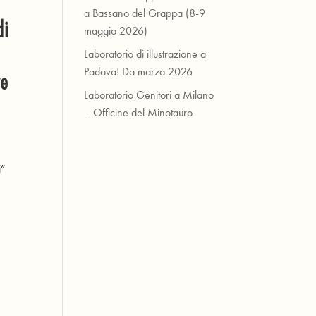
a Bassano del Grappa (8-9
di
maggio 2026)
Laboratorio di illustrazione a
Padova! Da marzo 2026
ve
Laboratorio Genitori a Milano
– Officine del Minotauro
i”