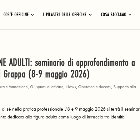
COS’È OFFICINE
I PILASTRI DELLE OFFICINE
COSA FACCIAMO
E ADULTI: seminario di approfondimento a
l Grappa (8-9 maggio 2026)
ura e formazione
,
Gli spunti di officine
,
News
,
Operatori e docenti
,
Supporto alla
e di sé nella pratica professionale L’8 e 9 maggio 2026 si terrà il seminar
to dedicato alla figura adulta come luogo di intreccio tra identità