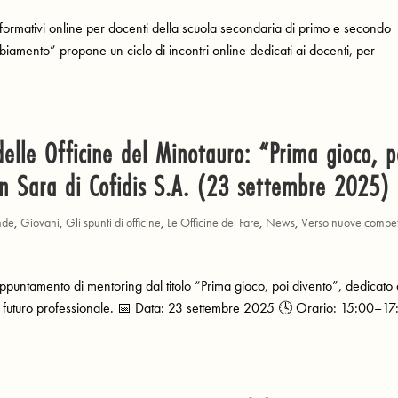
ormativi online per docenti della scuola secondaria di primo e secondo
iamento” propone un ciclo di incontri online dedicati ai docenti, per
elle Officine del Minotauro: “Prima gioco, p
n Sara di Cofidis S.A. (23 settembre 2025)
nde
,
Giovani
,
Gli spunti di officine
,
Le Officine del Fare
,
News
,
Verso nuove compe
untamento di mentoring dal titolo “Prima gioco, poi divento”, dedicato 
io futuro professionale. 📅 Data: 23 settembre 2025 🕓 Orario: 15:00–1