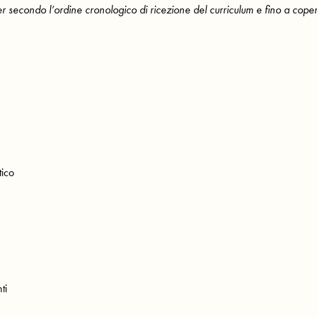
er secondo l’ordine cronologico di ricezione del curriculum e fino a cope
tico
ti