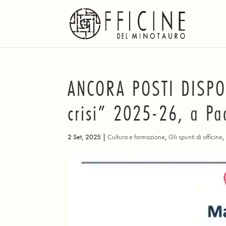
ANCORA POSTI DISPON
crisi” 2025-26, a Pa
2 Set, 2025
|
Cultura e formazione
,
Gli spunti di officine