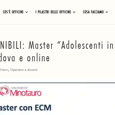
COS’È OFFICINE
I PILASTRI DELLE OFFICINE
COSA FACCIAMO
IBILI: Master “Adolescenti in
dova e online
,
News
,
Operatori e docenti