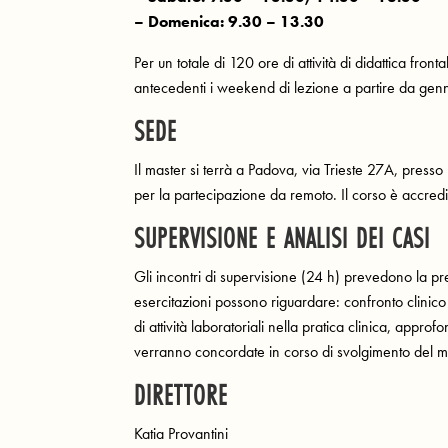
– Domenica: 9.30 – 13.30
Per un totale di 120 ore di attività di didattica fro
antecedenti i weekend di lezione a partire da ge
SEDE
Il master si terrà a Padova, via Trieste 27A, presso
per la partecipazione da remoto. Il corso è accred
SUPERVISIONE E ANALISI DEI CASI
Gli incontri di supervisione (24 h) prevedono la pres
esercitazioni possono riguardare: confronto clinico 
di attività laboratoriali nella pratica clinica, approf
verranno concordate in corso di svolgimento del m
DIRETTORE
Katia Provantini