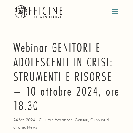
Webinar GENITORI E
ADOLESCENTI IN CRISI:
STRUMENTI E RISORSE
– 10 ottobre 2024, ore
18.30
24 Set, 2024
|
Cultura e formazione
,
Genitori
,
Gli spunti di
officine
,
News