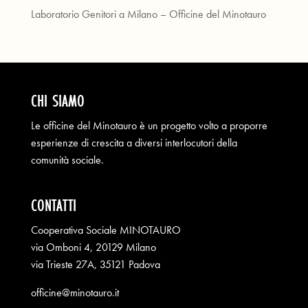
Laboratorio Genitori a Milano – Officine del Minotauro
CHI SIAMO
Le officine del Minotauro è un progetto volto a proporre
esperienze di crescita a diversi interlocutori della
comunità sociale.
CONTATTI
Cooperativa Sociale MINOTAURO
via Omboni 4, 20129 Milano
via Trieste 27A, 35121 Padova
officine@minotauro.it