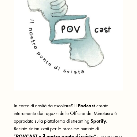
In cerca di novità da ascoltare? Il
Podcast
creato
interamente dai ragazzi delle Officine del Minotauro è
approdato sulla piattaforma di streaming
Spotify
.
Restate sintonizzati per le prossime puntate di
“
POVCAST – il nostro punto di svista”
: un racconto