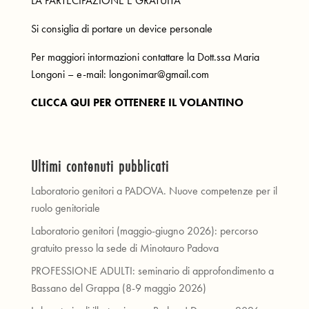
LA PARTECIPAZIONE È GRATUITA
Si consiglia di portare un device personale
Per maggiori intormazioni contattare la Dott.ssa Maria
Longoni – e-mail: longonimar@gmail.com
CLICCA QUI PER OTTENERE IL VOLANTINO
Ultimi contenuti pubblicati
Laboratorio genitori a PADOVA. Nuove competenze per il
ruolo genitoriale
Laboratorio genitori (maggio-giugno 2026): percorso
gratuito presso la sede di Minotauro Padova
PROFESSIONE ADULTI: seminario di approfondimento a
Bassano del Grappa (8-9 maggio 2026)