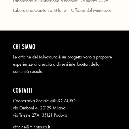
Laboratorio di illustrazione a Padova! Da marzo 2026
Laboratorio Genitori a Milano – Officine del Minotauro
CHI SIAMO
Le officine del Minotauro è un progetto volto a proporre
esperienze di crescita a diversi interlocutori della
comunità sociale.
CONTATTI
Cooperativa Sociale MINOTAURO
via Omboni 4, 20129 Milano
via Trieste 27A, 35121 Padova
officine@minotauro.it