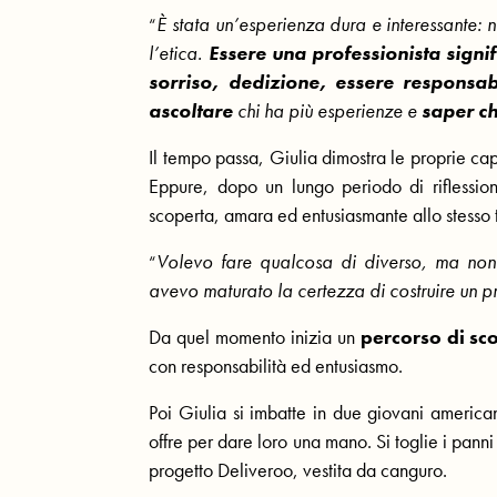
È stata un’esperienza dura e interessante:
“
l’etica.
Essere una professionista signif
sorriso, dedizione, essere responsa
ascoltare
chi ha più esperienze e
saper ch
Il tempo passa, Giulia dimostra le proprie c
Eppure, dopo un lungo periodo di riflessio
scoperta, amara ed entusiasmante allo stesso
Volevo fare qualcosa di diverso, ma no
“
avevo maturato la certezza di costruire un p
Da quel momento inizia un
percorso di sc
con responsabilità ed entusiasmo.
Poi Giulia si imbatte in due giovani america
offre per dare loro una mano. Si toglie i panni 
progetto Deliveroo, vestita da canguro.