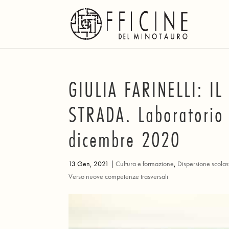
GIULIA FARINELLI: I
STRADA. Laboratorio
dicembre 2020
13 Gen, 2021
|
Cultura e formazione
,
Dispersione scolast
Verso nuove competenze trasversali