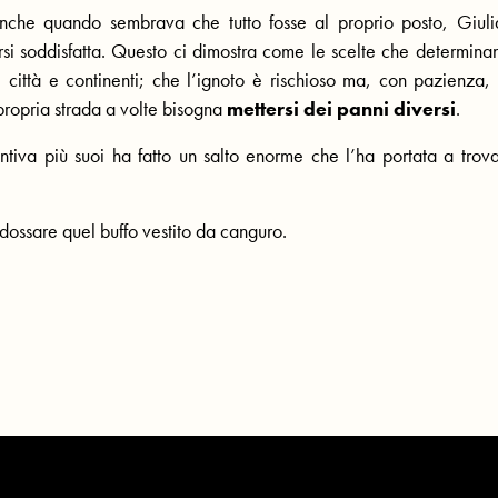
che quando sembrava che tutto fosse al proprio posto, Giuli
irsi soddisfatta. Questo ci dimostra come le scelte che determina
 città e continenti; che l’ignoto è rischioso ma, con pazienza,
 propria strada a volte bisogna
mettersi dei panni diversi
.
tiva più suoi ha fatto un salto enorme che l’ha portata a trova
dossare quel buffo vestito da canguro.