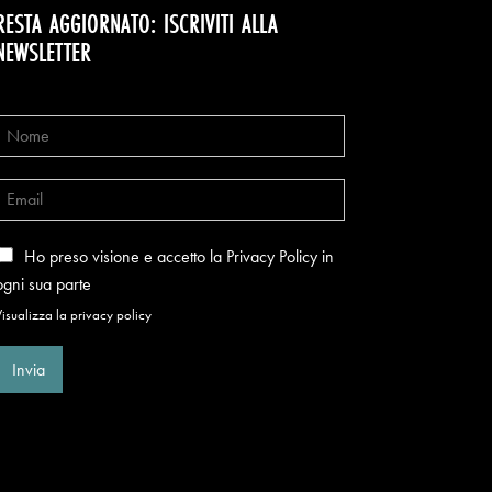
RESTA AGGIORNATO: ISCRIVITI ALLA
NEWSLETTER
Ho preso visione e accetto la Privacy Policy in
ogni sua parte
isualizza la privacy policy
Invia