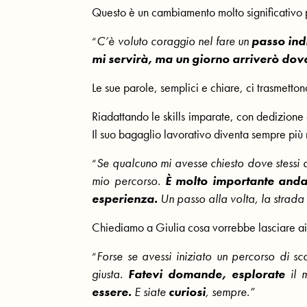
Questo è un cambiamento molto significativo p
C’è voluto coraggio nel fare un
passo ind
“
mi servirà, ma un giorno arriverò dov
Le sue parole, semplici e chiare, ci trasmetto
Riadattando le skills imparate, con dedizione
Il suo bagaglio lavorativo diventa sempre più 
Se qualcuno mi avesse chiesto dove stessi 
“
mio percorso.
È molto importante anda
esperienza.
Un passo alla volta, la strada
Chiediamo a Giulia cosa vorrebbe lasciare ai
Forse se avessi iniziato un percorso di sc
“
giusta.
Fatevi domande, esplorate
il
essere.
E siate
curiosi
, sempre.”