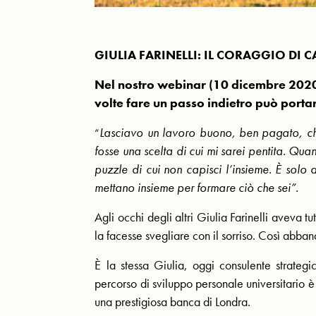
GIULIA FARINELLI: IL CORAGGIO DI 
Nel nostro webinar (10 dicembre 2020)
volte fare un passo indietro può porta
Lasciavo un lavoro buono, ben pagato, che
“
fosse una scelta di cui mi sarei pentita. Qua
puzzle di cui non capisci l’insieme. È solo a
mettano insieme per formare ciò che sei”.
Agli occhi degli altri Giulia Farinelli aveva 
la facesse svegliare con il sorriso. Così abban
È la stessa Giulia, oggi consulente strate
percorso di sviluppo personale universitario 
una prestigiosa banca di Londra.