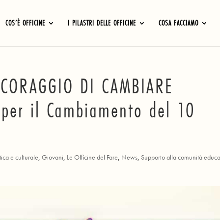
COS’È OFFICINE
I PILASTRI DELLE OFFICINE
COSA FACCIAMO
L CORAGGIO DI CAMBIARE
 per il Cambiamento del 10
ica e culturale
,
Giovani
,
Le Officine del Fare
,
News
,
Supporto alla comunità educ