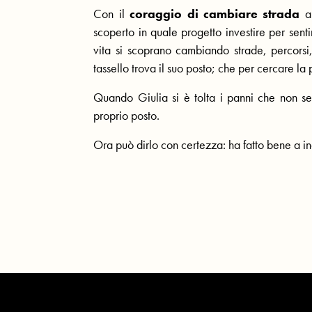
Con il
coraggio di cambiare strada
an
scoperto in quale progetto investire per sent
vita si scoprano cambiando strade, percorsi,
tassello trova il suo posto; che per cercare la
Quando Giulia si è tolta i panni che non sen
proprio posto.
Ora può dirlo con certezza: ha fatto bene a in