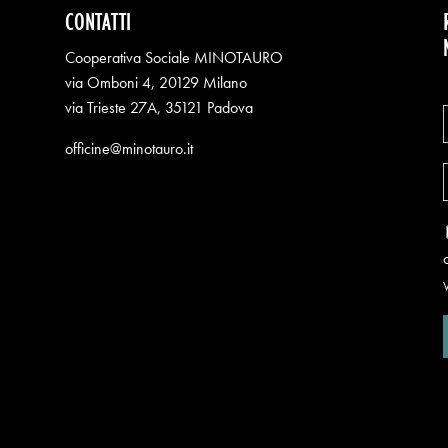
CONTATTI
Cooperativa Sociale MINOTAURO
via Omboni 4, 20129 Milano
via Trieste 27A, 35121 Padova
officine@minotauro.it
V