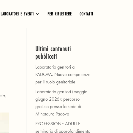
LABORATORI E EVENTI
PER RIFLETTERE
CONTATTI
Ultimi contenuti
pubblicati
Laboratorio genitori a
PADOVA. Nuove competenze
per il ruolo genitoriale
Laboratorio genitori (maggio-
ante
,
giugno 2026): percorso
gratuito presso la sede di
Minotauro Padova
PROFESSIONE ADULTI:
seminario di approfondimento