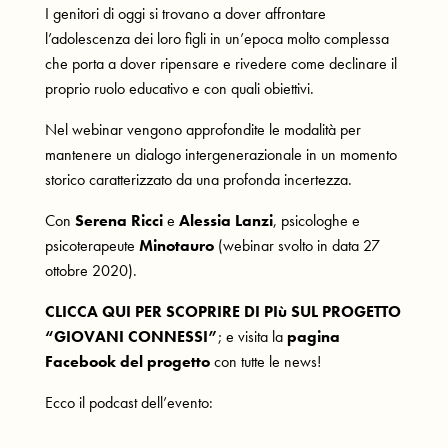
I genitori di oggi si trovano a dover affrontare
l’adolescenza dei loro figli in un’epoca molto complessa
che porta a dover ripensare e rivedere come declinare il
proprio ruolo educativo e con quali obiettivi.
Nel webinar vengono approfondite le modalità per
mantenere un dialogo intergenerazionale in un momento
storico caratterizzato da una profonda incertezza.
Con
Serena Ricci
e
Alessia Lanzi
, psicologhe e
psicoterapeute
Minotauro
(webinar svolto in data 27
ottobre 2020).
CLICCA QUI PER SCOPRIRE DI PIù SUL PROGETTO
“GIOVANI CONNESSI”
; e visita la
pagina
Facebook del progetto
con tutte le news!
Ecco il podcast dell’evento: